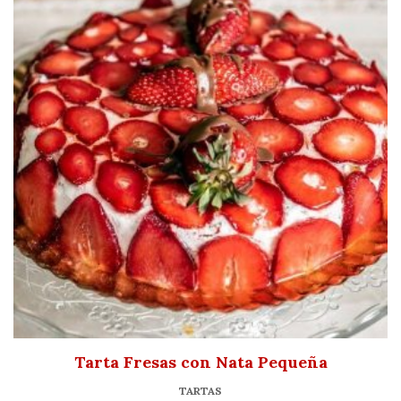
Tarta Fresas con Nata Pequeña
TARTAS