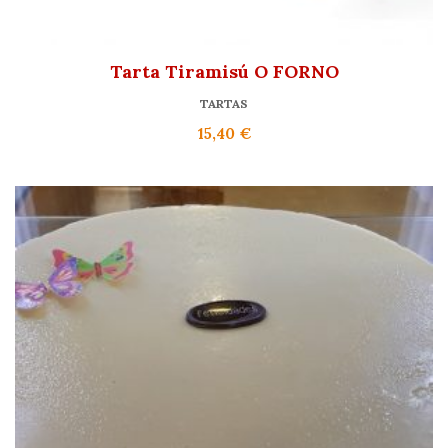
Tarta Tiramisú O FORNO
TARTAS
15,40
€