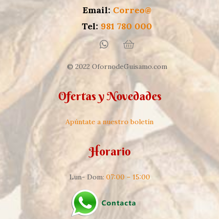
Email:
Correo@
Tel:
981 780 000
© 2022 OfornodeGuisamo.com
Ofertas y Novedades
Apúntate a nuestro boletín
Horario
Lun- Dom:
07:00 – 15:00