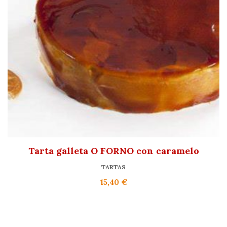
Tarta galleta O FORNO con caramelo
TARTAS
15,40
€