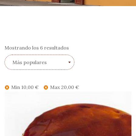
Mostrando los 6 resultados
Más populares
Min
10,00
€
Max
20,00
€