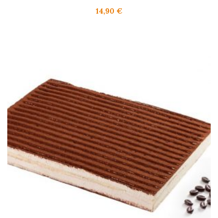
14,90
€