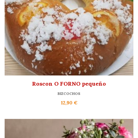
Roscon O FORNO pequeño
BIZCOCHOS
12,90
€