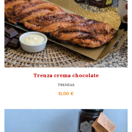
Trenza crema chocolate
TRENZAS
11,00
€