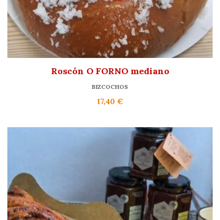
Roscón O FORNO mediano
BIZCOCHOS
17,40
€