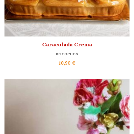
Caracolada Crema
BIZCOCHOS
10,90
€