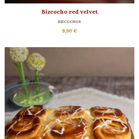
Bizcocho red velvet
BIZCOCHOS
9,90
€