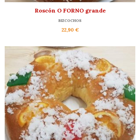
Roscón O FORNO grande
BIZCOCHOS
22,90
€