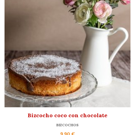
Bizcocho coco con chocolate
BIZCOCHOS
9,90
€