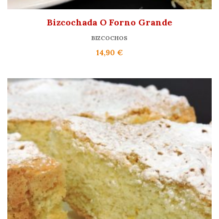
Bizcochada O Forno Grande
BIZCOCHOS
14,90
€