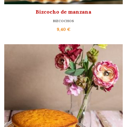
Bizcocho de manzana
BIZCOCHOS
9,40
€