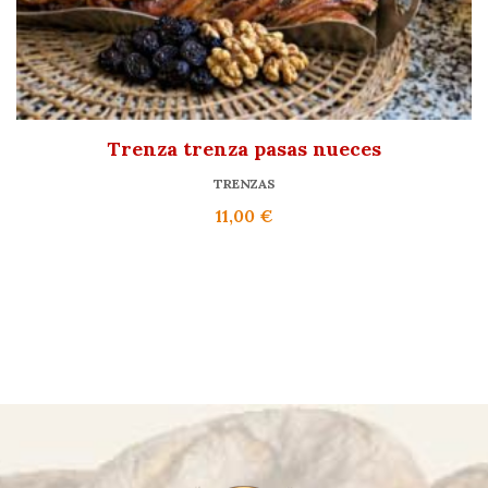
Trenza trenza pasas nueces
TRENZAS
11,00
€