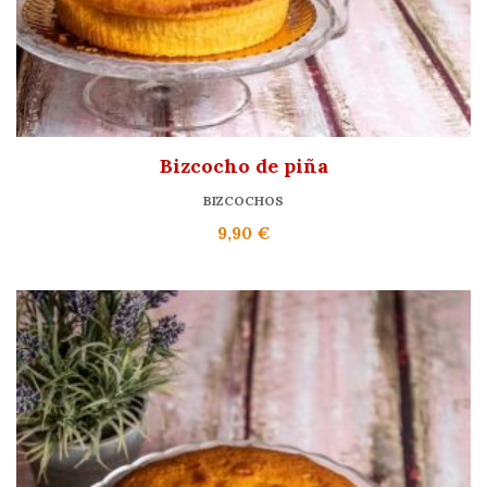
Bizcocho de piña
BIZCOCHOS
9,90
€