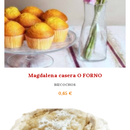
Magdalena casera O FORNO
BIZCOCHOS
0,65
€