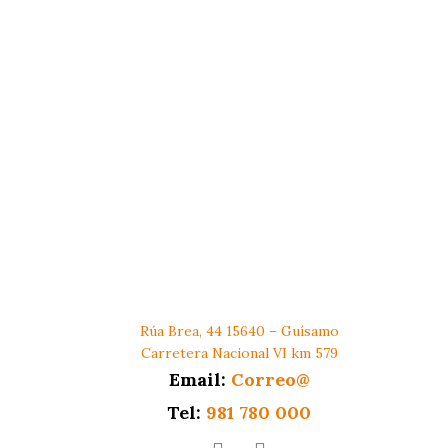
Rúa Brea, 44 15640 – Guísamo
Carretera Nacional VI km 579
Email:
Correo@
Tel:
981 780 000